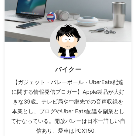
パイクー
【ガジェット・バレーボール・UberEats配達
に関する情報発信ブロガー】Apple製品が大好
きな39歳。テレビ局や中継先での音声収録を
本業とし、ブログやUber Eats配達を副業とし
て行なっている。開放バレーは日本一詳しい自
信あり。愛車はPCX150。