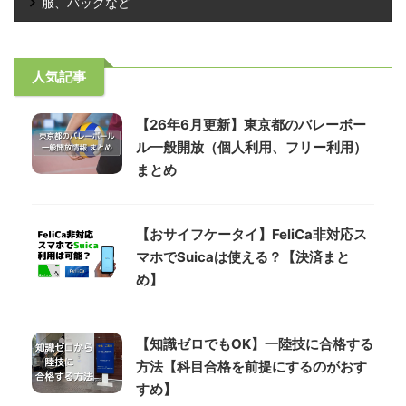
服、バッグなど
人気記事
【26年6月更新】東京都のバレーボー
ル一般開放（個人利用、フリー利用）
まとめ
【おサイフケータイ】FeliCa非対応ス
マホでSuicaは使える？【決済まと
め】
【知識ゼロでもOK】一陸技に合格する
方法【科目合格を前提にするのがおす
すめ】