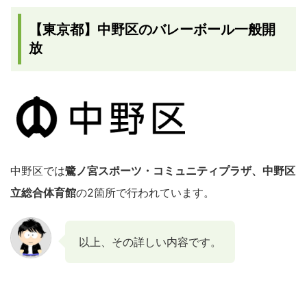
【東京都】中野区のバレーボール一般開
放
中野区では
鷺ノ宮スポーツ・コミュニティプラザ、中野区
立総合体育館
の2箇所で行われています。
以上、その詳しい内容です。