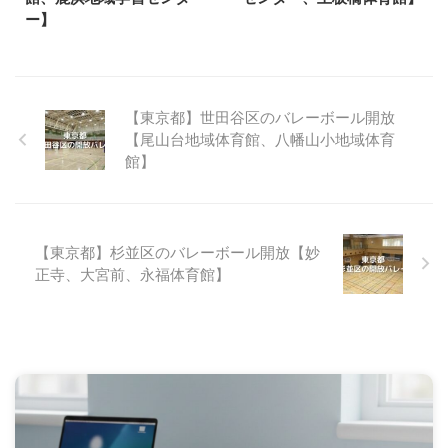
ー】
【東京都】世田谷区のバレーボール開放
【尾山台地域体育館、八幡山小地域体育
館】
【東京都】杉並区のバレーボール開放【妙
正寺、大宮前、永福体育館】