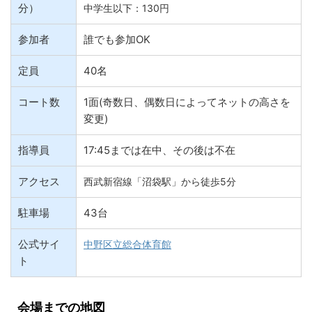
分）
中学生以下：130円
参加者
誰でも参加OK
定員
40名
コート数
1面(奇数日、偶数日によってネットの高さを
変更)
指導員
17:45までは在中、その後は不在
アクセス
西武新宿線「沼袋駅」から徒歩5分
駐車場
43台
公式サイ
中野区立総合体育館
ト
会場までの地図