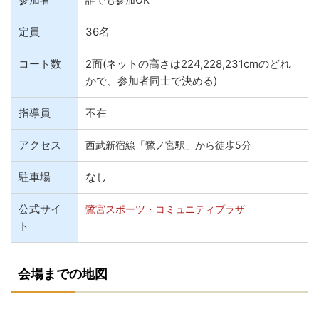
定員
36名
コート数
2面(ネットの高さは224,228,231cmのどれ
かで、参加者同士で決める)
指導員
不在
アクセス
西武新宿線「鷺ノ宮駅」から徒歩5分
駐車場
なし
公式サイ
鷺宮スポーツ・コミュニティプラザ
ト
会場までの地図