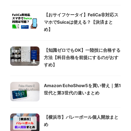
【おサイフケータイ】FeliCa非対応ス
マホでSuicaは使える？【決済まと
め】
【知識ゼロでもOK】一陸技に合格する
方法【科目合格を前提にするのがおす
すめ】
Amazon EchoShow5を買い替え｜第1
世代と第3世代の違いまとめ
【横浜市】バレーボール個人開放まと
め