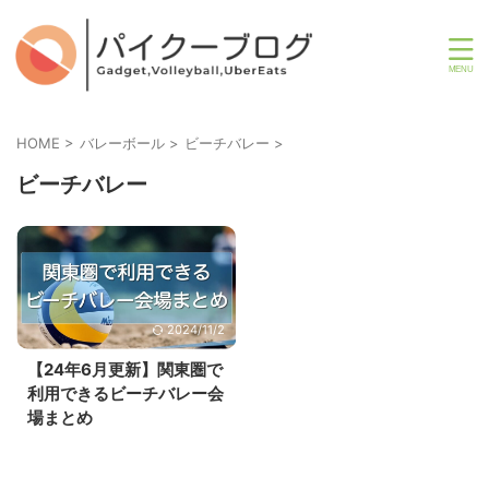
HOME
>
バレーボール
>
ビーチバレー
>
ビーチバレー
2024/11/2
【24年6月更新】関東圏で
利用できるビーチバレー会
場まとめ