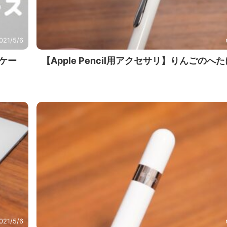
021/5/6
面ケー
【Apple Pencil用アクセサリ】りんごのへ
021/5/6