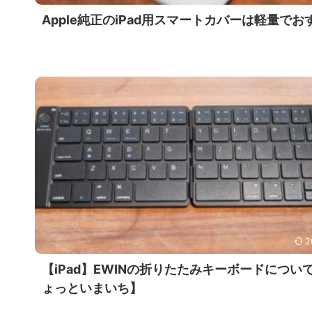
Apple純正のiPad用スマートカバーは軽量でお
2
【iPad】EWINの折りたたみキーボードについ
ょっといまいち】