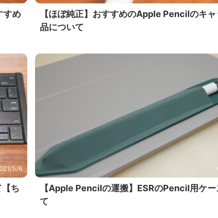
すすめ
【ほぼ純正】おすすめのApple Pencilのキ
品について
021/5/6
て【ち
【Apple Pencilの運搬】ESRのPencil用
て