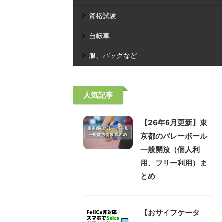
資格試験
自転車
服、バッグなど
人気記事
【26年6月更新】東
京都のバレーボール
一般開放（個人利
用、フリー利用）ま
とめ
【おサイフケータ