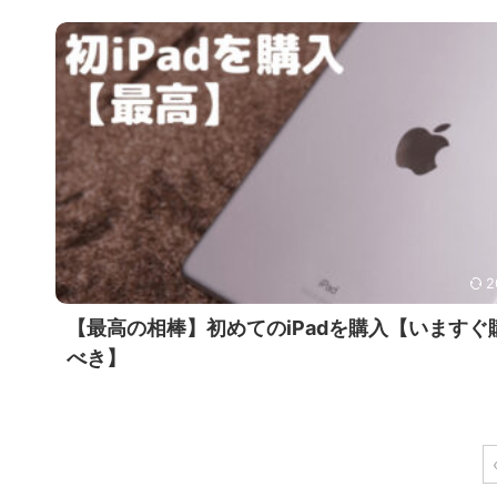
2
【最高の相棒】初めてのiPadを購入【いますぐ
べき】