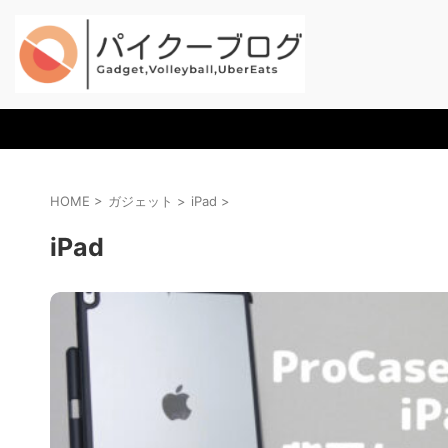
HOME
>
ガジェット
>
iPad
>
iPad