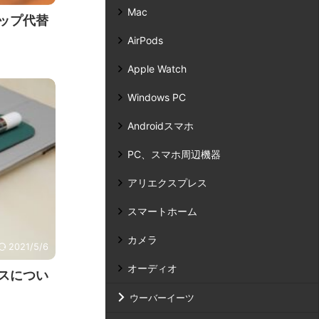
Mac
ャップ代替
AirPods
Apple Watch
Windows PC
Androidスマホ
PC、スマホ周辺機器
アリエクスプレス
スマートホーム
カメラ
2021/5/6
オーディオ
ケースについ
ウーバーイーツ