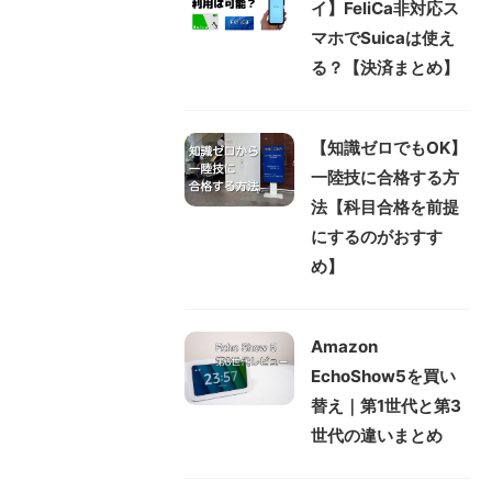
イ】FeliCa非対応ス
マホでSuicaは使え
る？【決済まとめ】
【知識ゼロでもOK】
一陸技に合格する方
法【科目合格を前提
にするのがおすす
め】
Amazon
EchoShow5を買い
替え｜第1世代と第3
世代の違いまとめ