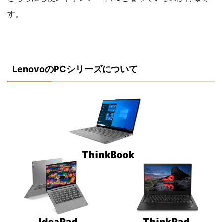
す。
LenovoのPCシリーズについて