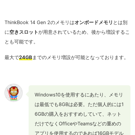
ThinkBook 14 Gen 2のメモリは
オンボードメモリ
とは別
に
空きスロット
が用意されているため、後から増設するこ
とも可能です。
最大で
24
GB
までのメモリ増設が可能となっております。
Windows10を使用するにあたり、メモリ
は最低でも8GBは必要。ただ個人的には1
6GBの購入をおすすめしていて、ネット
だけでなくOfficeやTeamsなどの重めの
アプリを使用するのであれば16GBモデル