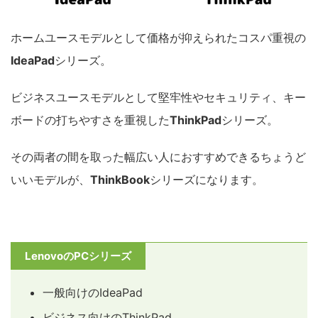
ホームユースモデルとして価格が抑えられたコスパ重視の
IdeaPad
シリーズ。
ビジネスユースモデルとして堅牢性やセキュリティ、キー
ボードの打ちやすさを重視した
ThinkPad
シリーズ。
その両者の間を取った幅広い人におすすめできるちょうど
いいモデルが、
ThinkBook
シリーズになります。
LenovoのPCシリーズ
一般向けのIdeaPad
ビジネス向けのThinkPad