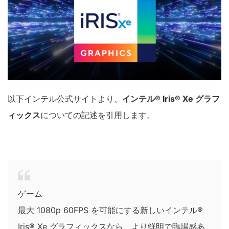
以下インテル公式サイトより、
インテル® Iris® Xe グラフ
ィックス
についての記述を引用します。
ゲーム
最大 1080p 60FPS を可能にする新しいインテル®
Iris® Xe グラフィックスなら、より鮮明で臨場感あ