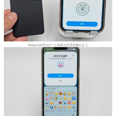
Magicard Proという名前が正式名称のよう