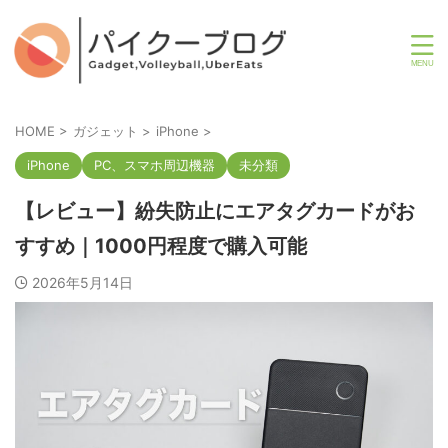
HOME
>
ガジェット
>
iPhone
>
iPhone
PC、スマホ周辺機器
未分類
【レビュー】紛失防止にエアタグカードがお
すすめ｜1000円程度で購入可能
2026年5月14日