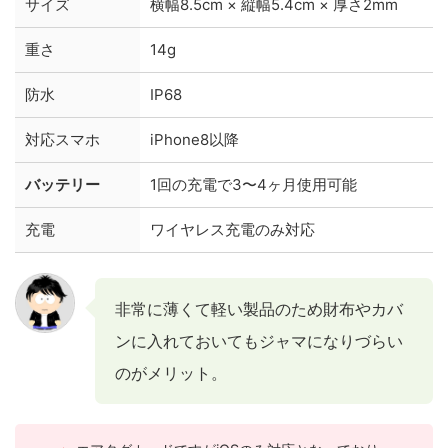
サイズ
横幅8.5cm × 縦幅5.4cm × 厚さ2mm
重さ
14g
防水
IP68
対応スマホ
iPhone8以降
バッテリー
1回の充電で3〜4ヶ月使用可能
充電
ワイヤレス充電のみ対応
非常に薄くて軽い製品のため財布やカバ
ンに入れておいてもジャマになりづらい
のがメリット。