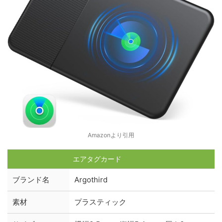
Amazonより引用
エアタグカード
ブランド名
Argothird
素材
プラスティック