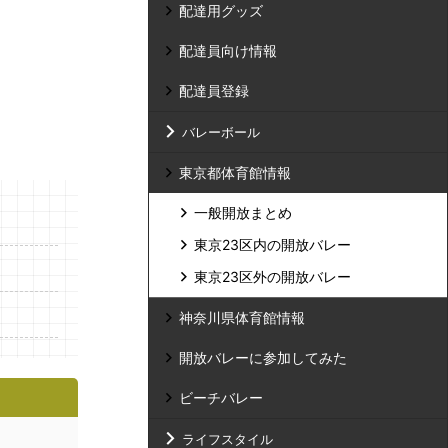
配達用グッズ
配達員向け情報
配達員登録
バレーボール
東京都体育館情報
一般開放まとめ
東京23区内の開放バレー
東京23区外の開放バレー
神奈川県体育館情報
開放バレーに参加してみた
ビーチバレー
ライフスタイル