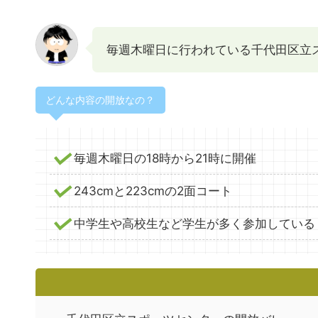
毎週木曜日に行われている千代田区立
どんな内容の開放なの？
毎週木曜日の18時から21時に開催
243cmと223cmの2面コート
中学生や高校生など学生が多く参加している