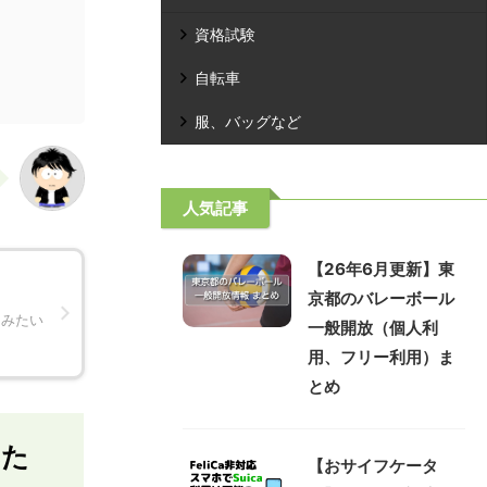
資格試験
自転車
服、バッグなど
人気記事
【26年6月更新】東
京都のバレーボール
てみたい
一般開放（個人利
用、フリー利用）ま
とめ
みた
【おサイフケータ