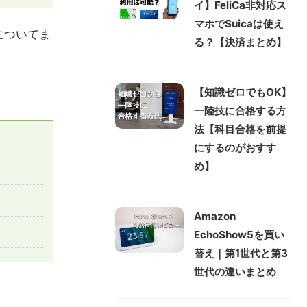
イ】FeliCa非対応ス
マホでSuicaは使え
についてま
る？【決済まとめ】
【知識ゼロでもOK】
一陸技に合格する方
法【科目合格を前提
にするのがおすす
め】
Amazon
EchoShow5を買い
替え｜第1世代と第3
世代の違いまとめ