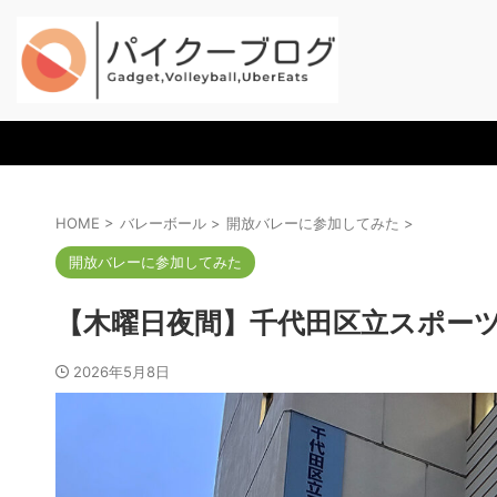
HOME
>
バレーボール
>
開放バレーに参加してみた
>
開放バレーに参加してみた
【木曜日夜間】千代田区立スポー
2026年5月8日