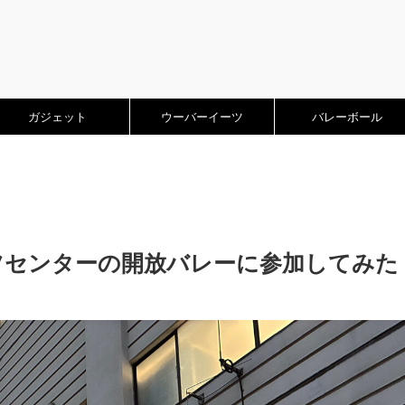
ガジェット
ウーバーイーツ
バレーボール
ツセンターの開放バレーに参加してみた