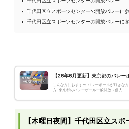
千代田区立スポーツセンターの開放バレー
千代田区立スポーツセンターの開放バレーに
千代田区立スポーツセンターの開放バレーに
【26年6月更新】東京都のバレー
こんな方におすすめ バレーボールが好きな方
方 東京都のバレーボール一般開放（個人 ...
【木曜日夜間】千代田区立スポ