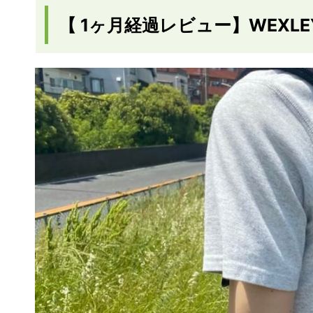
【 1ヶ月経過レビュー】WEX