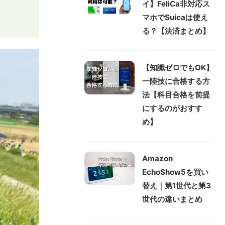
イ】FeliCa非対応ス
マホでSuicaは使え
る？【決済まとめ】
【知識ゼロでもOK】
一陸技に合格する方
法【科目合格を前提
にするのがおすす
め】
Amazon
EchoShow5を買い
替え｜第1世代と第3
世代の違いまとめ