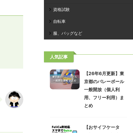
資格試験
自転車
服、バッグなど
人気記事
【26年6月更新】東
京都のバレーボール
一般開放（個人利
用、フリー利用）ま
とめ
【おサイフケータ