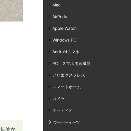
Mac
AirPods
Apple Watch
Windows PC
Androidスマホ
PC、スマホ周辺機器
アリエクスプレス
スマートホーム
カメラ
オーディオ
ウーバーイーツ
。結論か