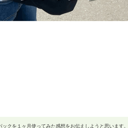
クパックを１ヶ月使ってみた感想をお伝えしようと思います