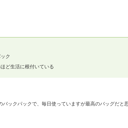
パック
いほど生活に根付いている
りのバックパックで、毎日使っていますが最高のバッグだと