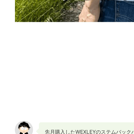
先月購入したWEXLEYのステムバッ