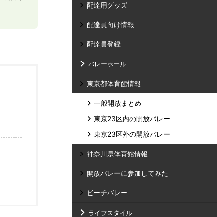
配達用グッズ
配達員向け情報
配達員登録
バレーボール
東京都体育館情報
一般開放まとめ
東京23区内の開放バレー
東京23区外の開放バレー
神奈川県体育館情報
開放バレーに参加してみた
ビーチバレー
ライフスタイル