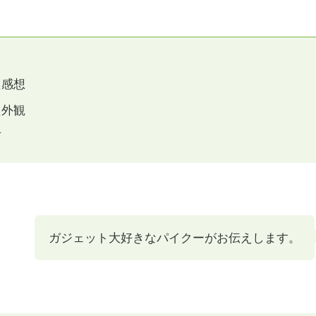
た感想
た外観
方
ガジェット大好きなパイクーがお伝えします。