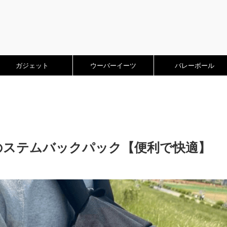
ガジェット
ウーバーイーツ
バレーボール
Yのステムバックパック【便利で快適】