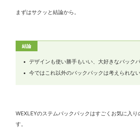
まずはサクッと結論から。
結論
デザインも使い勝手もいい、大好きなバック
今ではこれ以外のバックパックは考えられな
WEXLEYのステムバックパックはすごくお気に入
す。