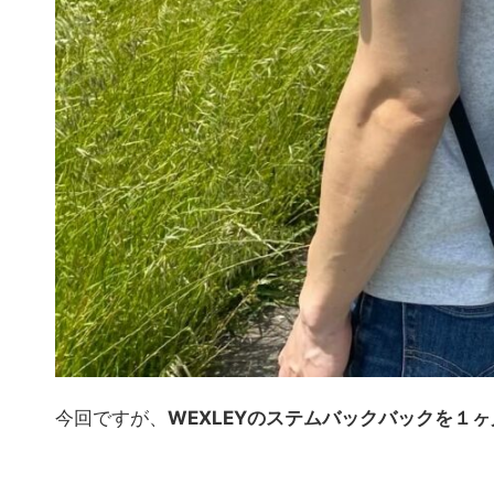
今回ですが、
WEXLEYのステムバックバックを１