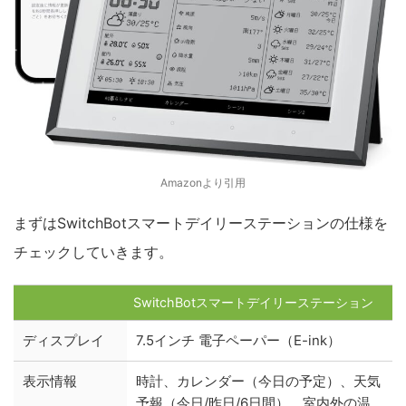
Amazonより引用
まずはSwitchBotスマートデイリーステーションの仕様を
チェックしていきます。
SwitchBotスマートデイリーステーション
ディスプレイ
7.5インチ 電子ペーパー（E-ink）
表示情報
時計、カレンダー（今日の予定）、天気
予報（今日/昨日/6日間）、室内外の温