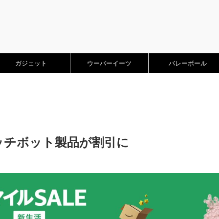
ガジェット
ウーバーイーツ
バレーボール
イッチボット製品が割引に