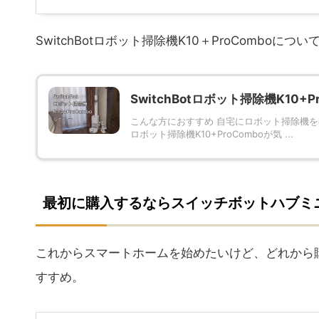
SwitchBotロボット掃除機K10＋ProComb
SwitchBotロボット掃除機K10+
こんな方におすすめ 自宅にロボット掃除機を導
ロボット掃除機K10+ProComboが気 ...
最初に購入するならスイッチボットハブミ
これからスマートホームを始めたいけど、どれから
すすめ。