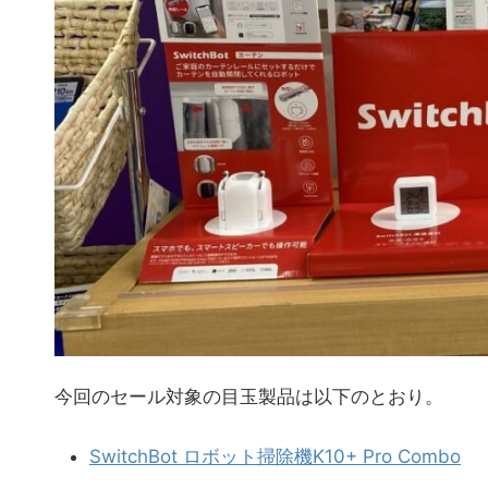
今回のセール対象の目玉製品は以下のとおり。
SwitchBot ロボット掃除機K10+ Pro Combo