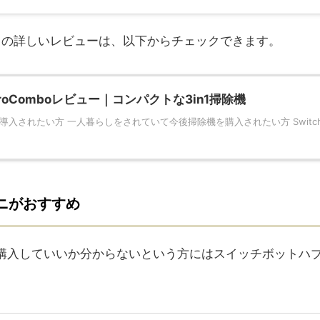
oについての詳しいレビューは、以下からチェックできます。
ProComboレビュー｜コンパクトな3in1掃除機
入されたい方 一人暮らしをされていて今後掃除機を購入されたい方 Switch
ニがおすすめ
購入していいか分からないという方にはスイッチボットハ