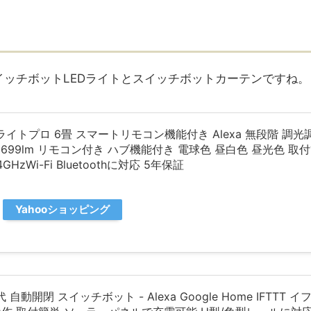
がスイッチボットLEDライトとスイッチボットカーテンですね。
ングライトプロ 6畳 スマートリモコン機能付き Alexa 無段階 調光
699lm リモコン付き ハブ機能付き 電球色 昼白色 昼光色 取付
HzWi-Fi Bluetoothに対応 5年保証
Yahooショッピング
 自動開閉 スイッチボット - Alexa Google Home IFTTT イフト