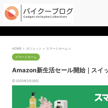
HOME
>
ガジェット
>
スマートホーム
>
スマートホーム
Amazon新生活セール開始｜ス
2025年2月28日