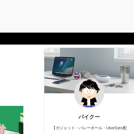
パイクー
【ガジェット・バレーボール・UberEats配