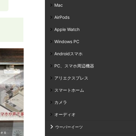
。
Mac
AirPods
Apple Watch
Windows PC
Androidスマホ
PC、スマホ周辺機器
アリエクスプレス
スマートホーム
カメラ
オーディオ
ウーバーイーツ