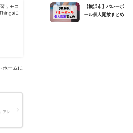
 学習リモコ
【横浜市】バレーボ
hingsに
ール個人開放まとめ
ートホームに
 アレ