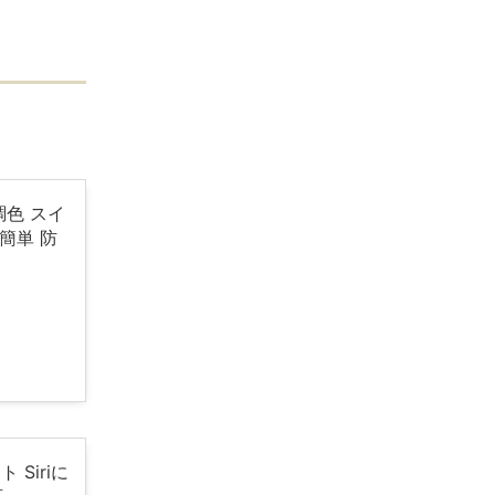
調色 スイ
簡単 防
 Siriに