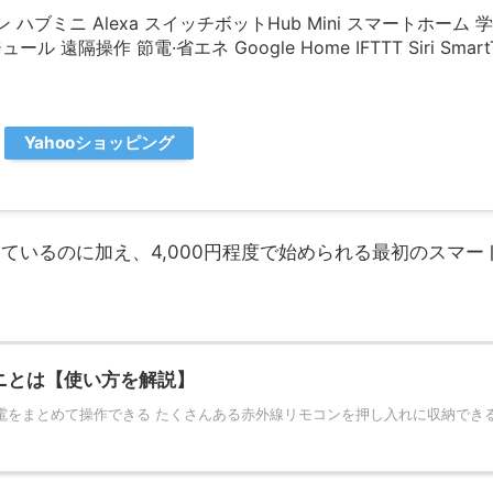
コン ハブミニ Alexa スイッチボットHub Mini スマートホーム
遠隔操作 節電·省エネ Google Home IFTTT Siri SmartT
Yahooショッピング
なっているのに加え、4,000円程度で始められる最初のスマ
ニとは【使い方を解説】
電をまとめて操作できる たくさんある赤外線リモコンを押し入れに収納できる