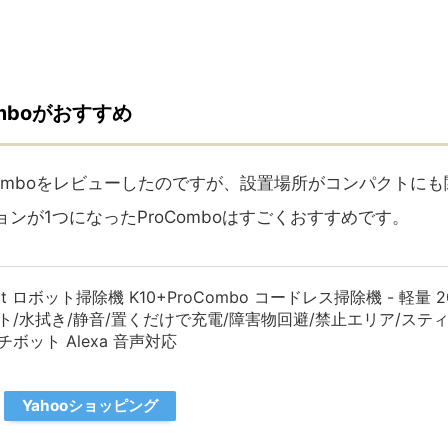
omboがおすすめ
roComboをレビューしたのですが、設置場所がコンパクトに
が1つになったProComboはすごくおすすめです。
Bot ロボット掃除機 K10+ProCombo コードレス掃除機 - 軽量 2
ト/水拭き/静音/置くだけで充電/障害物回避/禁止エリア/スティ
ボット Alexa 音声対応
Yahooショッピング