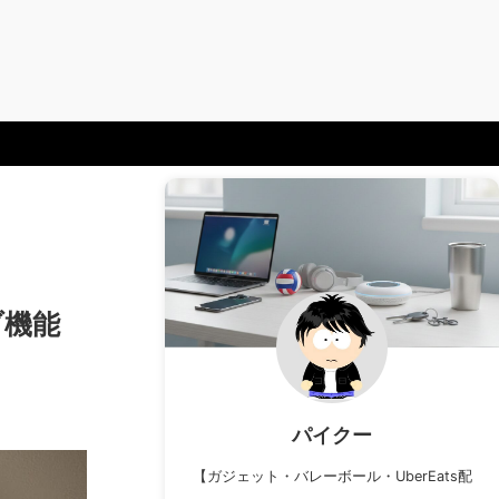
ブ機能
パイクー
【ガジェット・バレーボール・UberEats配