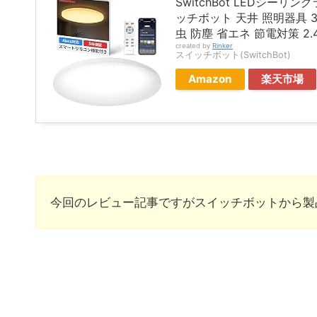
SwitchBot LEDシーリ
ッチボット 天井 照明器具 3
虫 防塵 省エネ 節電対策 2.4G
created by
Rinker
スイッチボット(SwitchBot)
Amazon
楽天市場
今回のレビュー記事ですがスイッチボットから