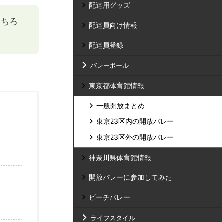
配達用グッズ
もちろ
配達員向け情報
配達員登録
バレーボール
東京都体育館情報
一般開放まとめ
東京23区内の開放バレー
東京23区外の開放バレー
神奈川県体育館情報
開放バレーに参加してみた
ビーチバレー
ライフスタイル