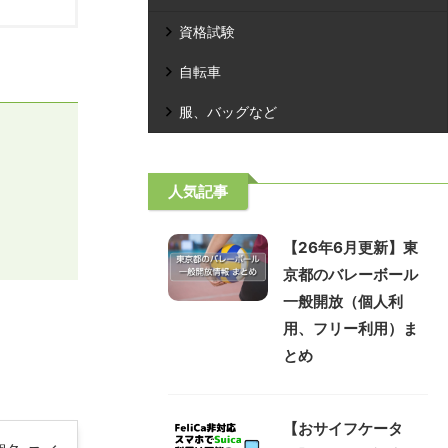
資格試験
自転車
服、バッグなど
人気記事
【26年6月更新】東
京都のバレーボール
一般開放（個人利
用、フリー利用）ま
とめ
【おサイフケータ