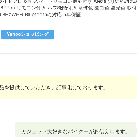
ングライトプロ 6畳 スマートリモコン機能付き Alexa 無段階 調光
699lm リモコン付き ハブ機能付き 電球色 昼白色 昼光色 取付
HzWi-Fi Bluetoothに対応 5年保証
Yahooショッピング
製品を提供していただき、記事化しております。
ガジェット大好きなパイクーがお伝えします。