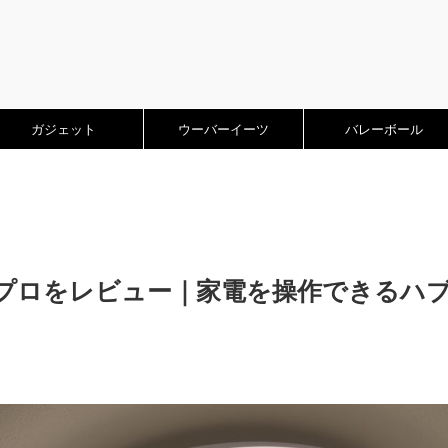
ガジェット
ウーバーイーツ
バレーボール
トプロをレビュー｜家電を操作できるハ