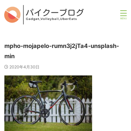
mpho-mojapelo-rumn3j2jTa4-unsplash-
min
2020年4月30日