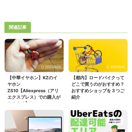
関連記事
2021/9/13
2021/5/6
【中華イヤホン】KZのイ
【都内】ロードバイクって
ヤホン
どこで買うのがおすすめ？
ZS10【Aliexpress（アリ
おすすめショップを３つご
エクスプレス）での購入が
紹介
おすすめ】