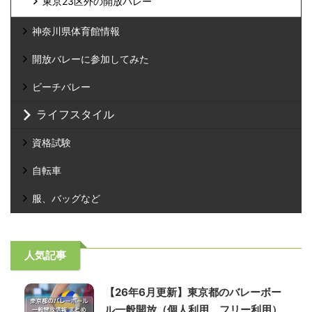
東京23区外の開放バレー
神奈川県体育館情報
開放バレーに参加してみた
ビーチバレー
ライフスタイル
資格試験
自転車
服、バッグなど
人気記事
【26年6月更新】東京都のバレーボー
ル一般開放（個人利用、フリー利用）