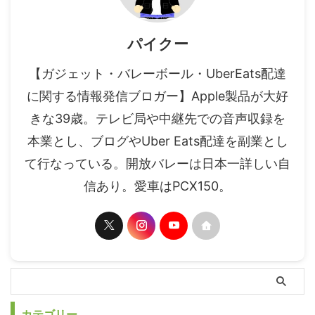
パイクー
【ガジェット・バレーボール・UberEats配達
に関する情報発信ブロガー】Apple製品が大好
きな39歳。テレビ局や中継先での音声収録を
本業とし、ブログやUber Eats配達を副業とし
て行なっている。開放バレーは日本一詳しい自
信あり。愛車はPCX150。
カテゴリー