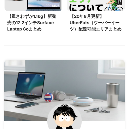
2021/5/6
2021/5/6
【重さわずか1.1kg】新発
【20年8月更新】
売の12.2インチSurface
UberEats（ウーバーイー
Laptop Goまとめ
ツ）配達可能エリアまとめ