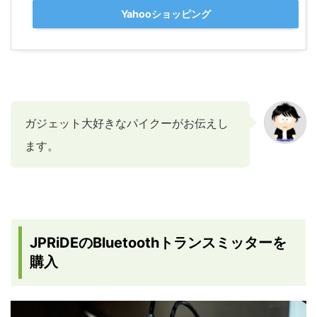
Yahooショッピング
ガジェット大好きなパイクーがお伝えし
ます。
JPRiDEのBluetoothトランスミッターを
購入