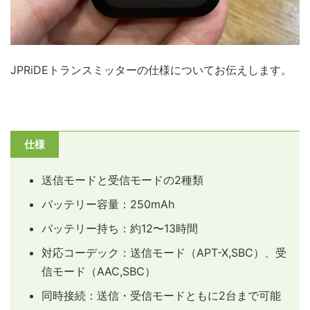
JPRiDEトランスミッターの仕様についてお伝えします。
仕様
送信モードと受信モードの2種類
バッテリー容量：250mAh
バッテリー持ち：約12〜13時間
対応コーデック：送信モード（APT-X,SBC）、受
信モード（AAC,SBC）
同時接続：送信・受信モードともに2台まで可能