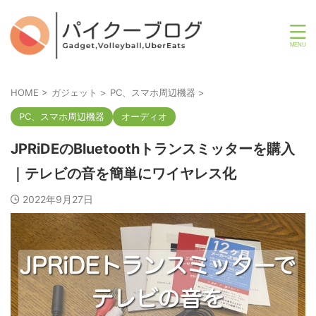
HOME
>
ガジェット
>
PC、スマホ周辺機器
>
PC、スマホ周辺機器
オーディオ
JPRiDEのBluetoothトランスミッターを購入
｜テレビの音を簡単にワイヤレス化
2022年9月27日