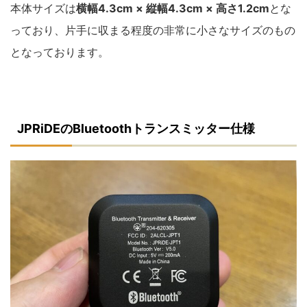
本体サイズは
横幅4.3cm × 縦幅4.3cm × 高さ1.2cm
とな
っており、片手に収まる程度の非常に小さなサイズのもの
となっております。
JPRiDEのBluetoothトランスミッター仕様