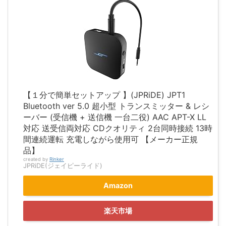
【１分で簡単セットアップ 】(JPRiDE) JPT1
Bluetooth ver 5.0 超小型 トランスミッター & レシ
ーバー (受信機 + 送信機 一台二役) AAC APT-X LL
対応 送受信両対応 CDクオリティ 2台同時接続 13時
間連続運転 充電しながら使用可 【メーカー正規
品】
created by
Rinker
JPRiDE(ジェイピーライド)
Amazon
楽天市場