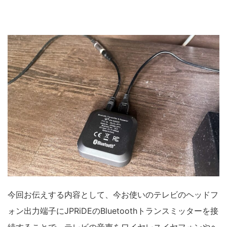
今回お伝えする内容として、今お使いのテレビのヘッドフ
ォン出力端子にJPRiDEのBluetoothトランスミッターを接