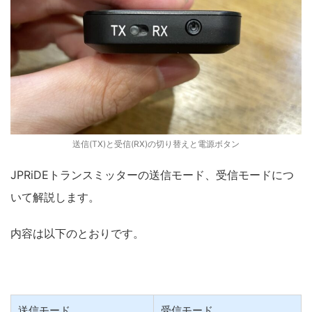
送信(TX)と受信(RX)の切り替えと電源ボタン
JPRiDEトランスミッターの送信モード、受信モードにつ
いて解説します。
内容は以下のとおりです。
送信モード
受信モード