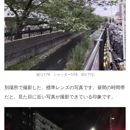
絞り1.79 シャッター1/16 ISO 772
別場所で撮影した、標準レンズの写真です。昼間の時間帯
だと、見た目に近い写真が撮影できている印象です。