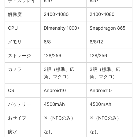
ディスプレイ
6.57
6.57
解像度
2400×1080
2400×1080
CPU
Dimensity 1000+
Snapdragon 865
メモリ
6/8
6/8/12
ストレージ
128/256
128/256
カメラ
3眼（標準、広
3眼（標準、広
角、マクロ）
角、マクロ）
OS
Android10
Android10
バッテリー
4500mAh
4500ｍAh
おサイフ
✕（NFCのみ）
✕（NFCのみ）
防水
なし
なし