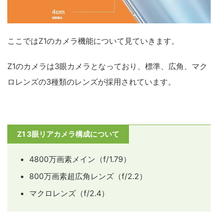
ここではZ1のカメラ機能について見ていきます。
Z1のカメラは3眼カメラとなっており、標準、広角、マク
ロレンズの3種類のレンズが採用されています。
Z1 3眼リアカメラ構成について
4800万画素メイン（f/1.79）
800万画素超広角レンズ（f/2.2）
マクロレンズ（f/2.4）