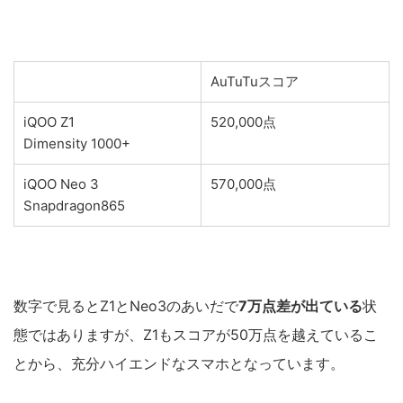
AuTuTuスコア
iQOO Z1
520,000点
Dimensity 1000+
iQOO Neo 3
570,000点
Snapdragon865
数字で見るとZ1とNeo3のあいだで
7万点
差が出ている
状
態ではありますが、Z1もスコアが50万点を越えているこ
とから、充分ハイエンドなスマホとなっています。