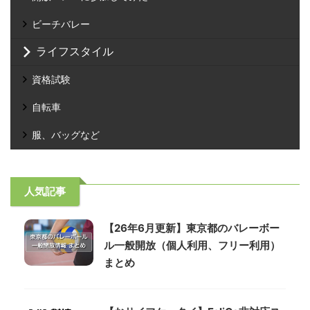
ビーチバレー
ライフスタイル
資格試験
自転車
服、バッグなど
人気記事
【26年6月更新】東京都のバレーボー
ル一般開放（個人利用、フリー利用）
まとめ