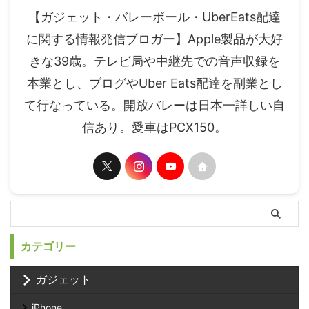
【ガジェット・バレーボール・UberEats配達
に関する情報発信ブロガー】Apple製品が大好
きな39歳。テレビ局や中継先での音声収録を
本業とし、ブログやUber Eats配達を副業とし
て行なっている。開放バレーは日本一詳しい自
信あり。愛車はPCX150。
カテゴリー
ガジェット
iPhone