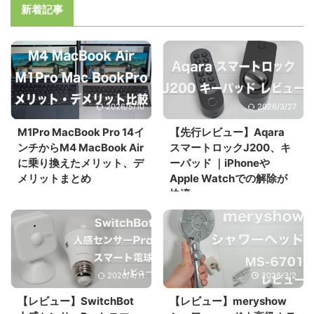
新着記事
2026/5/10
2026/3/27
M1Pro MacBook Pro 14イ
【先行レビュー】Aqara
ンチからM4 MacBook Air
スマートロックJ200、キ
に乗り換えたメリット、デ
ーパッド ｜iPhoneや
メリットまとめ
Apple Watchでの解除が
快適
2026/4/11
2026/3/2
【レビュー】SwitchBot
【レビュー】meryshow