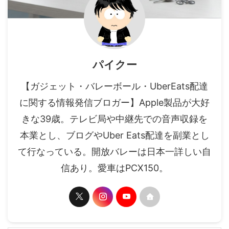
パイクー
【ガジェット・バレーボール・UberEats配達
に関する情報発信ブロガー】Apple製品が大好
きな39歳。テレビ局や中継先での音声収録を
本業とし、ブログやUber Eats配達を副業とし
て行なっている。開放バレーは日本一詳しい自
信あり。愛車はPCX150。