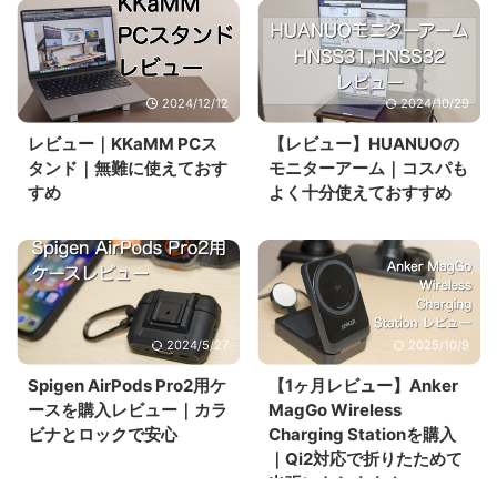
2024/12/12
2024/10/29
レビュー｜KKaMM PCス
【レビュー】HUANUOの
タンド｜無難に使えておす
モニターアーム｜コスパも
すめ
よく十分使えておすすめ
2024/5/27
2025/10/9
Spigen AirPods Pro2用ケ
【1ヶ月レビュー】Anker
ースを購入レビュー｜カラ
MagGo Wireless
ビナとロックで安心
Charging Stationを購入
｜Qi2対応で折りたためて
出張にもおすすめ