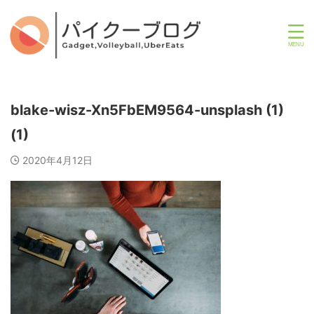
blake-wisz-Xn5FbEM9564-unsplash (1)
(1)
2020年4月12日