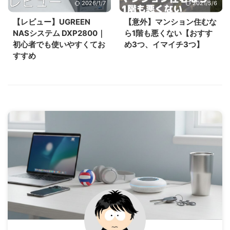
2026/1/7
2021/5/6
【レビュー】UGREEN
【意外】マンション住むな
NASシステム DXP2800｜
ら1階も悪くない【おすす
初心者でも使いやすくてお
め3つ、イマイチ3つ】
すすめ