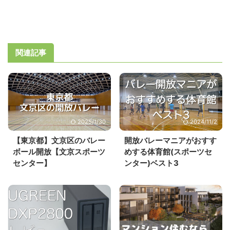
関連記事
2025/1/30
2024/11/2
【東京都】文京区のバレー
開放バレーマニアがおすす
ボール開放【文京スポーツ
めする体育館(スポーツセ
センター】
ンター)ベスト3