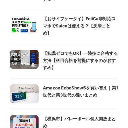
【おサイフケータイ】FeliCa非対応ス
マホでSuicaは使える？【決済まと
め】
【知識ゼロでもOK】一陸技に合格する
方法【科目合格を前提にするのがおす
すめ】
Amazon EchoShow5を買い替え｜第1
世代と第3世代の違いまとめ
【横浜市】バレーボール個人開放まと
め