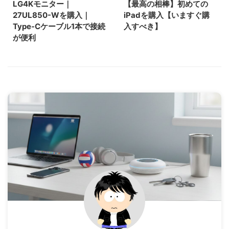
LG4Kモニター｜
【最高の相棒】初めての
27UL850-Wを購入｜
iPadを購入【いますぐ購
Type-Cケーブル1本で接続
入すべき】
が便利