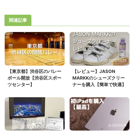
関連記事
2025/1/30
2021/12/25
【東京都】渋谷区のバレー
【レビュー】JASON
ボール開放【渋谷区スポー
MARKKのシューズクリー
ツセンター】
ナーを購入【簡単で快適】
2022/6/21
2021/5/6