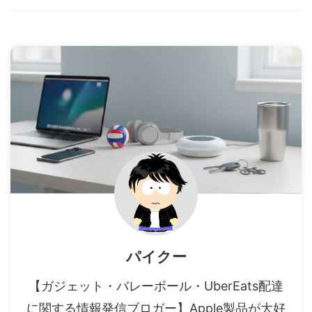
パイクー
【ガジェット・バレーボール・UberEats配達
に関する情報発信ブロガー】Apple製品が大好