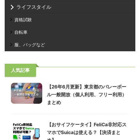
ライフスタイル
資格試験
自転車
服、バッグなど
人気記事
【26年6月更新】東京都のバレーボー
ル一般開放（個人利用、フリー利用）
まとめ
【おサイフケータイ】FeliCa非対応ス
マホでSuicaは使える？【決済まと