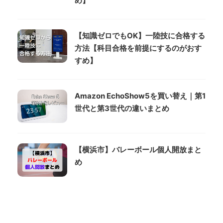
め】
【知識ゼロでもOK】一陸技に合格する
方法【科目合格を前提にするのがおす
すめ】
Amazon EchoShow5を買い替え｜第1
世代と第3世代の違いまとめ
【横浜市】バレーボール個人開放まと
め